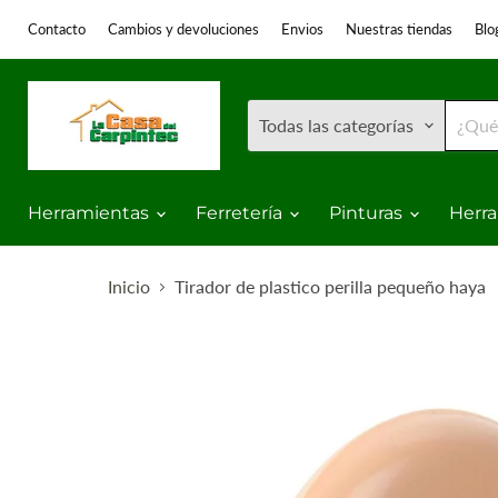
Contacto
Cambios y devoluciones
Envios
Nuestras tiendas
Blo
Todas las categorías
Herramientas
Ferretería
Pinturas
Herra
Inicio
Tirador de plastico perilla pequeño haya