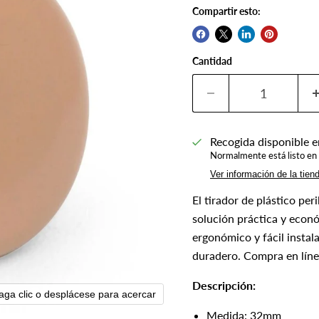
Compartir esto:
Cantidad
Recogida disponible 
Normalmente está listo en 
Ver información de la tien
El tirador de plástico pe
solución práctica y econ
ergonómico y fácil instal
duradero. Compra en líne
Descripción:
aga clic o desplácese para acercar
Medida: 32mm