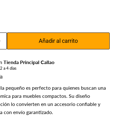
Añadir al carrito
en
Tienda Principal Callao
2 a 4 días
da
rilla pequeño es perfecto para quienes buscan una
ómica para muebles compactos. Su diseño
ación lo convierten en un accesorio confiable y
a con envío garantizado.