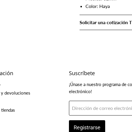
Color: Haya
Solicitar una cotización 
ación
Suscríbete
o
¡Únase a nuestro programa de c
electrónico!
 y devoluciones
Dirección de correo electrón
 tiendas
Registrarse