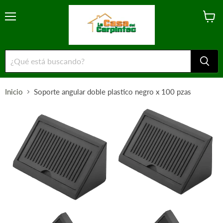
Menú
Ver
carrito
Inicio
Soporte angular doble plastico negro x 100 pzas